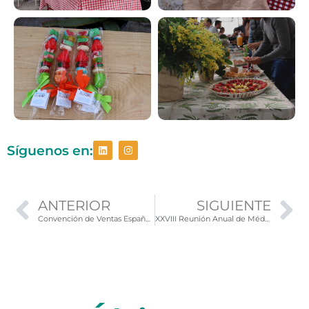
Síguenos en:
ANTERIOR
SIGUIENTE
Convención de Ventas España y Portugal Exeltis
XXVIII Reunión Anual de Médicos Residentes de Cirugía Cardiovascular y Endovascular