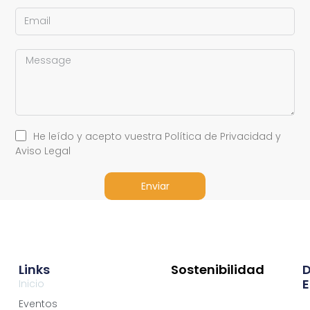
He leído y acepto vuestra Política de Privacidad y
Aviso Legal
Enviar
Links
Sostenibilidad
E
Inicio
Eventos