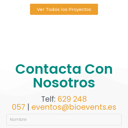
Ver Todos los Proyectos
Contacta Con
Nosotros
Telf:
629 248
057
|
eventos@bioevents.es