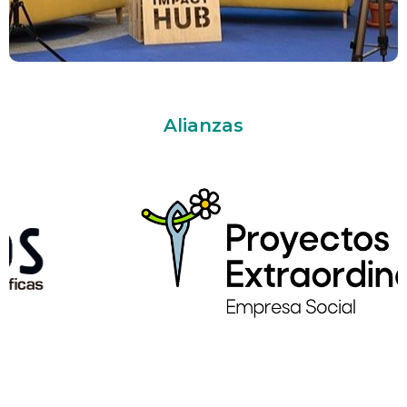
Alianzas
Más de 50 servicios diseñados
a medida
VER SERVICIOS