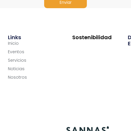
Enviar
Links
Sostenibilidad
E
Inicio
Eventos
Servicios
Noticias
Nosotros