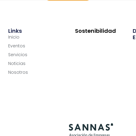
Links
Sostenibilidad
E
Inicio
Eventos
Servicios
Noticias
Nosotros