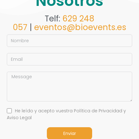
Nosotros
Telf:
629 248
057
|
eventos@bioevents.es
He leído y acepto vuestra Política de Privacidad y
Aviso Legal
Enviar