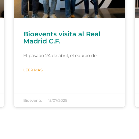
Bioevents visita al Real
Madrid C.F.
El pasado 24 de abril, el equipo de…
LEER MÁS
Bioevents
15/07/2025