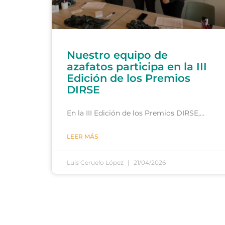
Nuestro equipo de
azafatos participa en la III
Edición de los Premios
DIRSE
En la III Edición de los Premios DIRSE,…
LEER MÁS
Luis Ceruelo López
21/04/2026