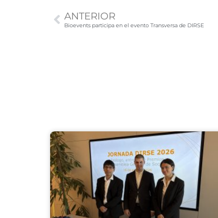
ANTERIOR
Bioevents participa en el evento Transversa de DIRSE