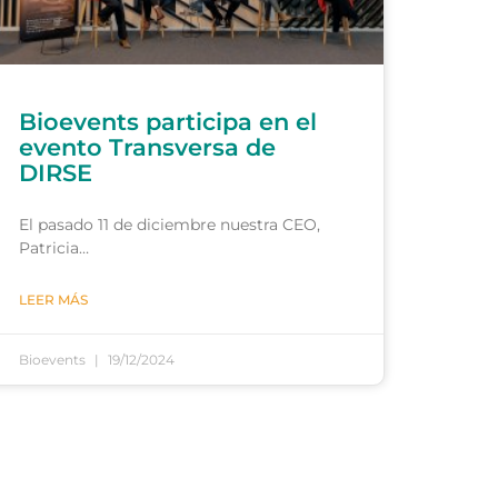
Bioevents participa en el
evento Transversa de
DIRSE
El pasado 11 de diciembre nuestra CEO,
Patricia…
LEER MÁS
Bioevents
19/12/2024